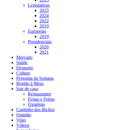
Legislativas
2025
2024
2022
2019
Europeias
2019
Presidenciais
2026
2021
Mercado
Saúde
Desporto
Cultura
Pergunta da Semana
Região à Mesa
Sair de casa
Restaurantes
Festas e Feiras
Oxigénio
Cantinho dos Bichos
Opinião
Visto
Vídeos