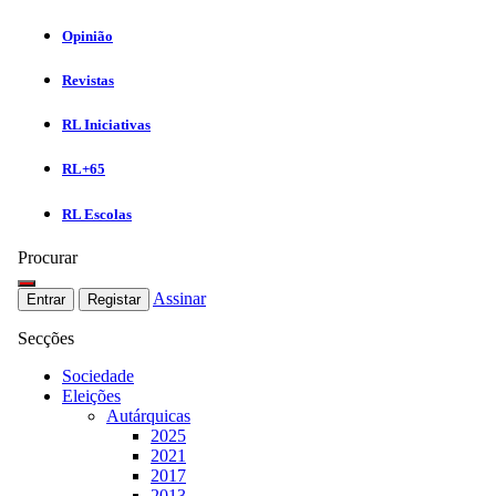
Opinião
Revistas
RL Iniciativas
RL+65
RL Escolas
Procurar
Assinar
Entrar
Registar
Secções
Sociedade
Eleições
Autárquicas
2025
2021
2017
2013