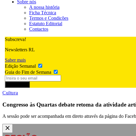
Sobre nós
A nossa história
Ficha Técnica
Termos e Condições
Estatuto Editorial
Contactos
Subscreva!
Newsletters RL
Saber mais
Edição Semanal
Guia do Fim de Semana
Subscrever
Cultura
Congresso às Quartas debate retoma da atividade artí
A sessão pode ser acompanhada em direto através da página do Face