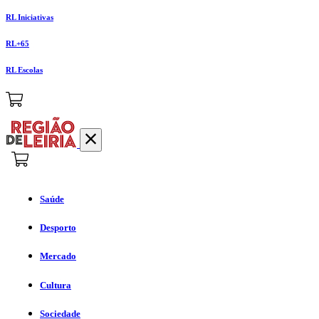
RL Iniciativas
RL+65
RL Escolas
Saúde
Desporto
Mercado
Cultura
Sociedade