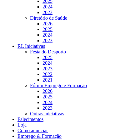
2025
2024
2023
Diretório de Saúde
2026
2025
2024
2023
RL Iniciativas
Festa do Desporto
2025
2024
2023
2022
2021
Fórum Emprego e Formação
2026
2025
2024
2023
Outras iniciativas
Falecimentos
Loja
Como anunciar
Emprego & Formação