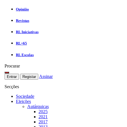
Opinião
Revistas
RL Iniciativas
RL+65
RL Escolas
Procurar
Assinar
Entrar
Registar
Secções
Sociedade
Eleições
Autárquicas
2025
2021
2017
2013