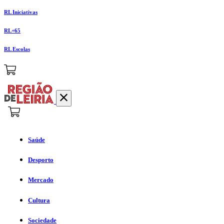
RL Iniciativas
RL+65
RL Escolas
Saúde
Desporto
Mercado
Cultura
Sociedade