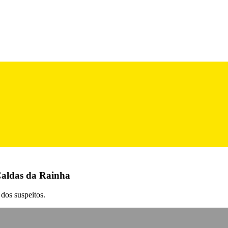
Caldas da Rainha
 dos suspeitos.