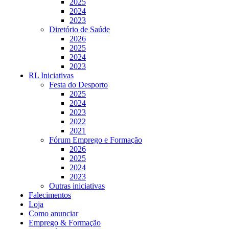
2025
2024
2023
Diretório de Saúde
2026
2025
2024
2023
RL Iniciativas
Festa do Desporto
2025
2024
2023
2022
2021
Fórum Emprego e Formação
2026
2025
2024
2023
Outras iniciativas
Falecimentos
Loja
Como anunciar
Emprego & Formação