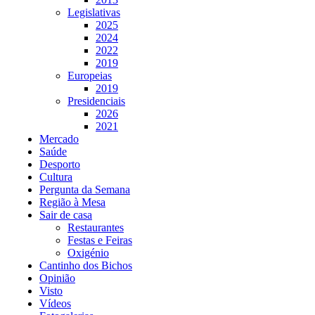
Legislativas
2025
2024
2022
2019
Europeias
2019
Presidenciais
2026
2021
Mercado
Saúde
Desporto
Cultura
Pergunta da Semana
Região à Mesa
Sair de casa
Restaurantes
Festas e Feiras
Oxigénio
Cantinho dos Bichos
Opinião
Visto
Vídeos