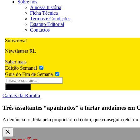
Sobre nós
A nossa história
Ficha Técnica
Termos e Condições
Estatuto Editorial
Contactos
Subscreva!
Newsletters RL
Saber mais
Edição Semanal
Guia do Fim de Semana
Subscrever
Caldas da Rainha
Três assaltantes “apanhados” a furtar andaimes em 
A denúncia foi feita pelo proprietário da obra, que conseguiu reter um