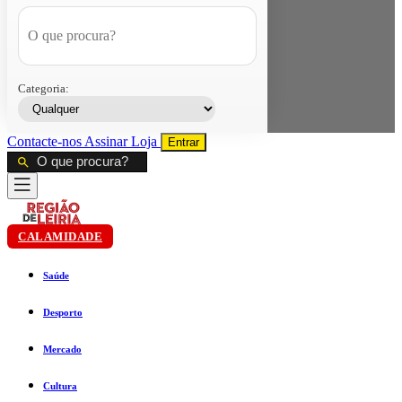
Categoria:
Contacte-nos
Assinar
Loja
Entrar
CALAMIDADE
Saúde
Desporto
Mercado
Cultura