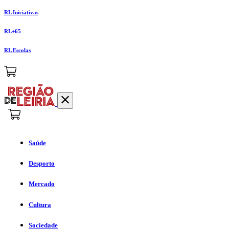
RL Iniciativas
RL+65
RL Escolas
Saúde
Desporto
Mercado
Cultura
Sociedade