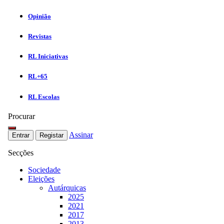
Opinião
Revistas
RL Iniciativas
RL+65
RL Escolas
Procurar
Assinar
Entrar
Registar
Secções
Sociedade
Eleições
Autárquicas
2025
2021
2017
2013