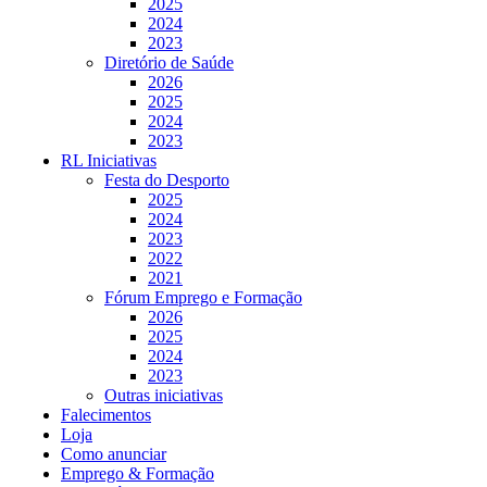
2025
2024
2023
Diretório de Saúde
2026
2025
2024
2023
RL Iniciativas
Festa do Desporto
2025
2024
2023
2022
2021
Fórum Emprego e Formação
2026
2025
2024
2023
Outras iniciativas
Falecimentos
Loja
Como anunciar
Emprego & Formação