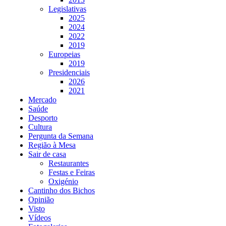
Legislativas
2025
2024
2022
2019
Europeias
2019
Presidenciais
2026
2021
Mercado
Saúde
Desporto
Cultura
Pergunta da Semana
Região à Mesa
Sair de casa
Restaurantes
Festas e Feiras
Oxigénio
Cantinho dos Bichos
Opinião
Visto
Vídeos