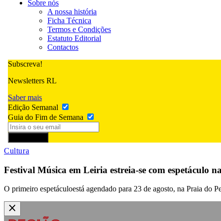
Sobre nós
A nossa história
Ficha Técnica
Termos e Condições
Estatuto Editorial
Contactos
Subscreva!
Newsletters RL
Saber mais
Edição Semanal
Guia do Fim de Semana
Subscrever
Cultura
Festival Música em Leiria estreia-se com espetáculo 
O primeiro espetáculoestá agendado para 23 de agosto, na Praia do P