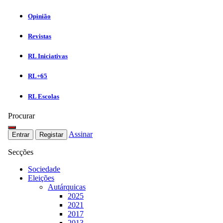
Opinião
Revistas
RL Iniciativas
RL+65
RL Escolas
Procurar
Assinar
Entrar
Registar
Secções
Sociedade
Eleições
Autárquicas
2025
2021
2017
2013