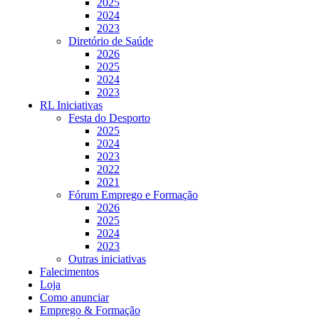
2025
2024
2023
Diretório de Saúde
2026
2025
2024
2023
RL Iniciativas
Festa do Desporto
2025
2024
2023
2022
2021
Fórum Emprego e Formação
2026
2025
2024
2023
Outras iniciativas
Falecimentos
Loja
Como anunciar
Emprego & Formação