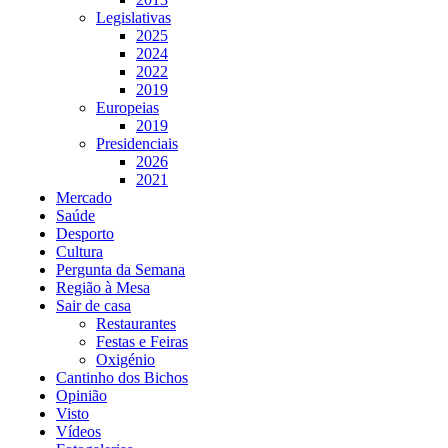
Legislativas
2025
2024
2022
2019
Europeias
2019
Presidenciais
2026
2021
Mercado
Saúde
Desporto
Cultura
Pergunta da Semana
Região à Mesa
Sair de casa
Restaurantes
Festas e Feiras
Oxigénio
Cantinho dos Bichos
Opinião
Visto
Vídeos