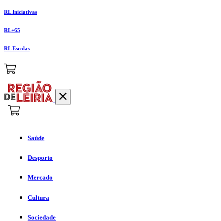
RL Iniciativas
RL+65
RL Escolas
Saúde
Desporto
Mercado
Cultura
Sociedade