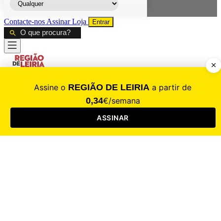
Contacte-nos
Assinar
Loja
Entrar
CALAMIDADE
Saúde
Desporto
Mercado
Cultura
Sociedade
Opinião
Revistas