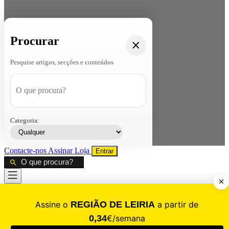
Procurar
Pesquise artigos, secções e conteúdos
Categoria:
Contacte-nos
Assinar
Loja
Entrar
CALAMIDADE
Saúde