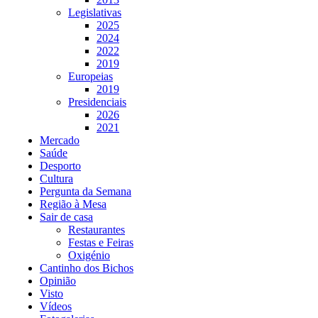
Legislativas
2025
2024
2022
2019
Europeias
2019
Presidenciais
2026
2021
Mercado
Saúde
Desporto
Cultura
Pergunta da Semana
Região à Mesa
Sair de casa
Restaurantes
Festas e Feiras
Oxigénio
Cantinho dos Bichos
Opinião
Visto
Vídeos