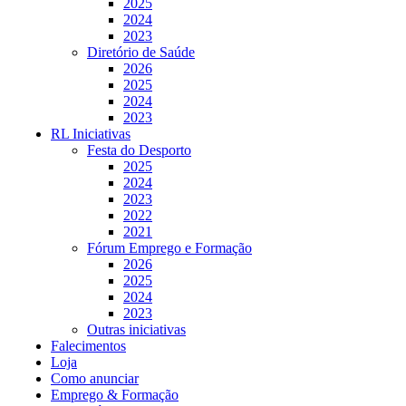
2025
2024
2023
Diretório de Saúde
2026
2025
2024
2023
RL Iniciativas
Festa do Desporto
2025
2024
2023
2022
2021
Fórum Emprego e Formação
2026
2025
2024
2023
Outras iniciativas
Falecimentos
Loja
Como anunciar
Emprego & Formação