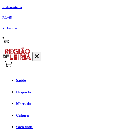
RL Iniciativas
RL+65
RL Escolas
Saúde
Desporto
Mercado
Cultura
Sociedade