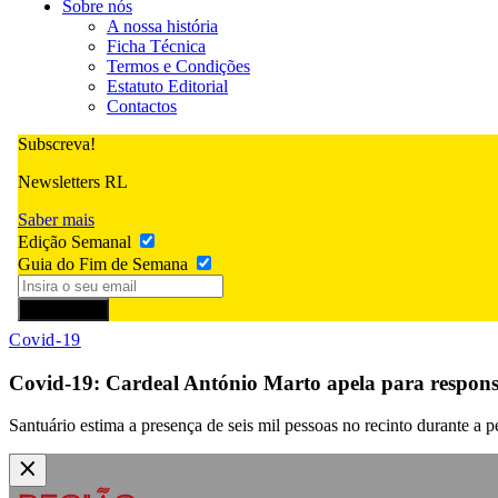
Sobre nós
A nossa história
Ficha Técnica
Termos e Condições
Estatuto Editorial
Contactos
Subscreva!
Newsletters RL
Saber mais
Edição Semanal
Guia do Fim de Semana
Subscrever
Covid-19
Covid-19: Cardeal António Marto apela para responsa
Santuário estima a presença de seis mil pessoas no recinto durante a 