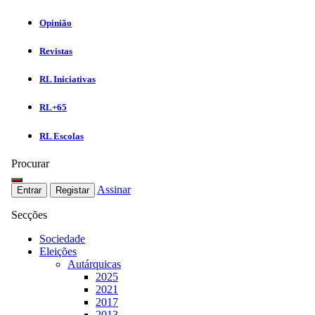
Opinião
Revistas
RL Iniciativas
RL+65
RL Escolas
Procurar
Assinar
Entrar
Registar
Secções
Sociedade
Eleições
Autárquicas
2025
2021
2017
2013