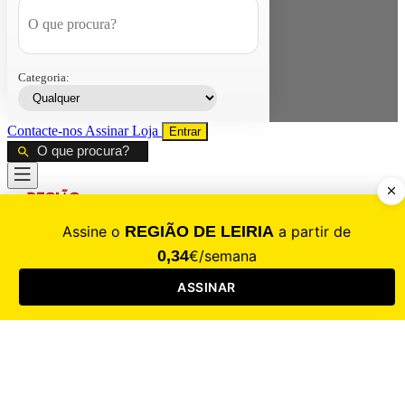
Categoria:
Contacte-nos
Assinar
Loja
Entrar
CALAMIDADE
Saúde
Desporto
Mercado
Cultura