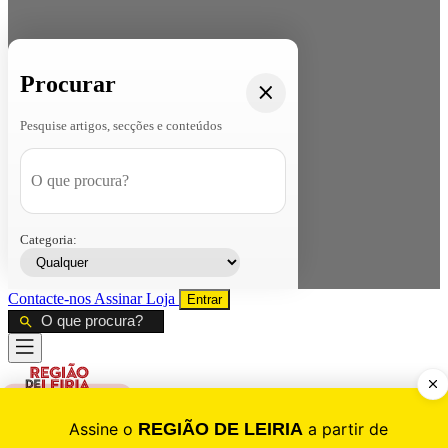
Procurar
Pesquise artigos, secções e conteúdos
Categoria:
Contacte-nos
Assinar
Loja
Entrar
CALAMIDADE
Saúde