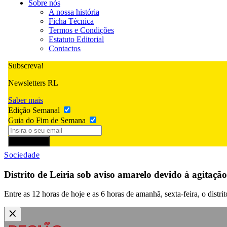
Sobre nós
A nossa história
Ficha Técnica
Termos e Condições
Estatuto Editorial
Contactos
Subscreva!
Newsletters RL
Saber mais
Edição Semanal
Guia do Fim de Semana
Subscrever
Sociedade
Distrito de Leiria sob aviso amarelo devido à agitaçã
Entre as 12 horas de hoje e as 6 horas de amanhã, sexta-feira, o distr