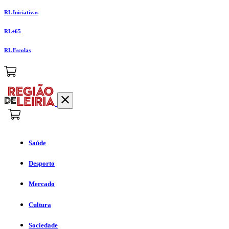
RL Iniciativas
RL+65
RL Escolas
Saúde
Desporto
Mercado
Cultura
Sociedade