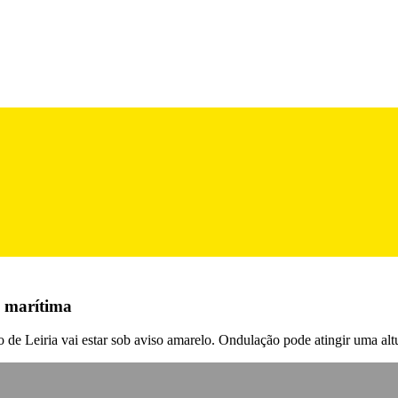
o marítima
ito de Leiria vai estar sob aviso amarelo. Ondulação pode atingir uma a