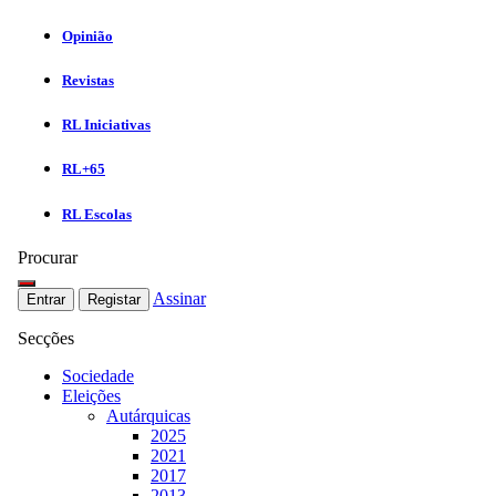
Opinião
Revistas
RL Iniciativas
RL+65
RL Escolas
Procurar
Assinar
Entrar
Registar
Secções
Sociedade
Eleições
Autárquicas
2025
2021
2017
2013