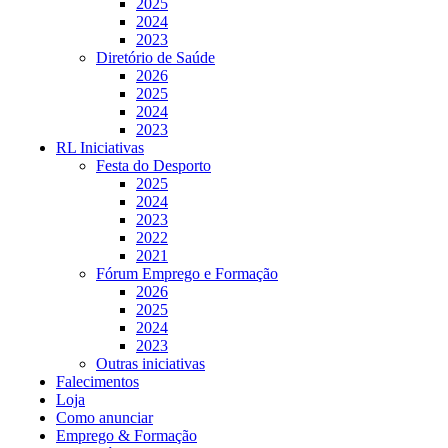
2025
2024
2023
Diretório de Saúde
2026
2025
2024
2023
RL Iniciativas
Festa do Desporto
2025
2024
2023
2022
2021
Fórum Emprego e Formação
2026
2025
2024
2023
Outras iniciativas
Falecimentos
Loja
Como anunciar
Emprego & Formação