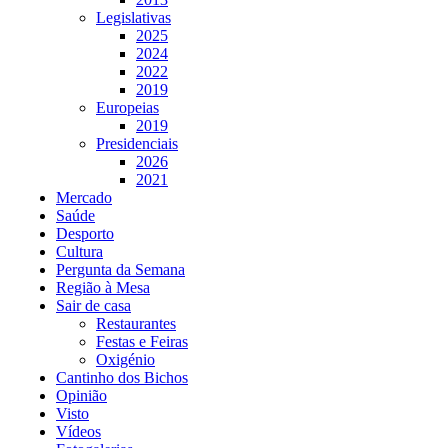
Legislativas
2025
2024
2022
2019
Europeias
2019
Presidenciais
2026
2021
Mercado
Saúde
Desporto
Cultura
Pergunta da Semana
Região à Mesa
Sair de casa
Restaurantes
Festas e Feiras
Oxigénio
Cantinho dos Bichos
Opinião
Visto
Vídeos