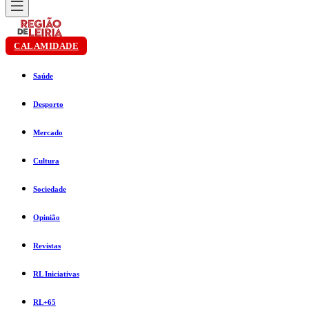
CALAMIDADE
Saúde
Desporto
Mercado
Cultura
Sociedade
Opinião
Revistas
RL Iniciativas
RL+65