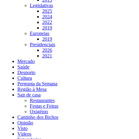
Legislativas
2025
2024
2022
2019
Europeias
2019
Presidenciais
2026
2021
Mercado
Saúde
Desporto
Cultura
Pergunta da Semana
Região à Mesa
Sair de casa
Restaurantes
Festas e Feiras
Oxigénio
Cantinho dos Bichos
Opinião
Visto
Vídeos