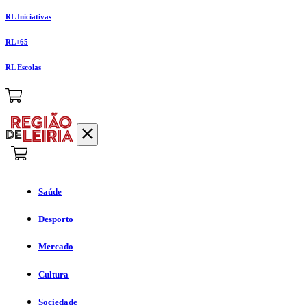
RL Iniciativas
RL+65
RL Escolas
Saúde
Desporto
Mercado
Cultura
Sociedade