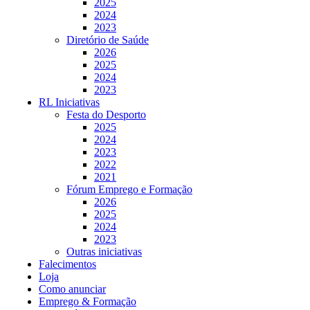
2025
2024
2023
Diretório de Saúde
2026
2025
2024
2023
RL Iniciativas
Festa do Desporto
2025
2024
2023
2022
2021
Fórum Emprego e Formação
2026
2025
2024
2023
Outras iniciativas
Falecimentos
Loja
Como anunciar
Emprego & Formação