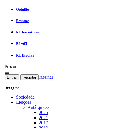
Opinião
Revistas
RL Iniciativas
RL+65
RL Escolas
Procurar
Assinar
Entrar
Registar
Secções
Sociedade
Eleições
Autárquicas
2025
2021
2017
2013