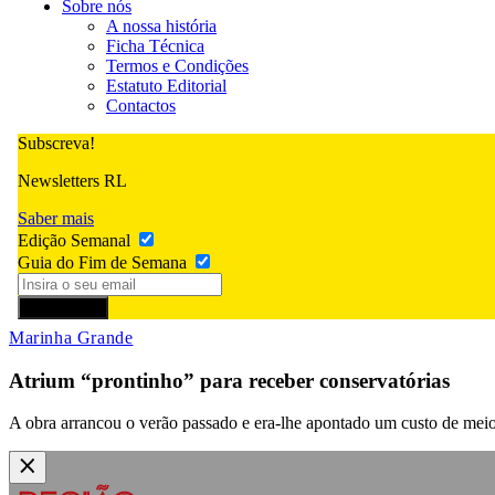
Sobre nós
A nossa história
Ficha Técnica
Termos e Condições
Estatuto Editorial
Contactos
Subscreva!
Newsletters RL
Saber mais
Edição Semanal
Guia do Fim de Semana
Subscrever
Marinha Grande
Atrium “prontinho” para receber conservatórias
A obra arrancou o verão passado e era-lhe apontado um custo de meio