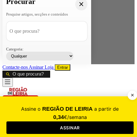
Procurar
Pesquise artigos, secções e conteúdos
Categoria:
Contacte-nos
Assinar
Loja
Entrar
CALAMIDADE
Saúde
Desporto