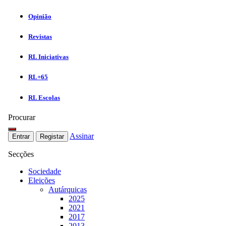
Opinião
Revistas
RL Iniciativas
RL+65
RL Escolas
Procurar
Assinar
Entrar
Registar
Secções
Sociedade
Eleições
Autárquicas
2025
2021
2017
2013