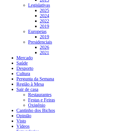
Legislativas
2025
2024
2022
2019
Europeias
2019
Presidenciais
2026
2021
Mercado
Saúde
Desporto
Cultura
Pergunta da Semana
Região à Mesa
Sair de casa
Restaurantes
Festas e Feiras
Oxigénio
Cantinho dos Bichos
Opinião
Visto
Vídeos