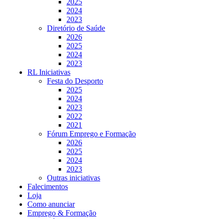
2025
2024
2023
Diretório de Saúde
2026
2025
2024
2023
RL Iniciativas
Festa do Desporto
2025
2024
2023
2022
2021
Fórum Emprego e Formação
2026
2025
2024
2023
Outras iniciativas
Falecimentos
Loja
Como anunciar
Emprego & Formação