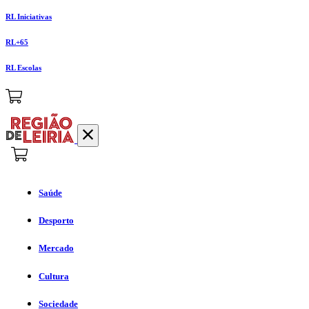
RL Iniciativas
RL+65
RL Escolas
Saúde
Desporto
Mercado
Cultura
Sociedade