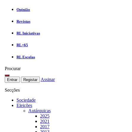
Opinião
Revistas
RL Iniciativas
RL+65
RL Escolas
Procurar
Assinar
Entrar
Registar
Secções
Sociedade
Eleições
Autárquicas
2025
2021
2017
2013