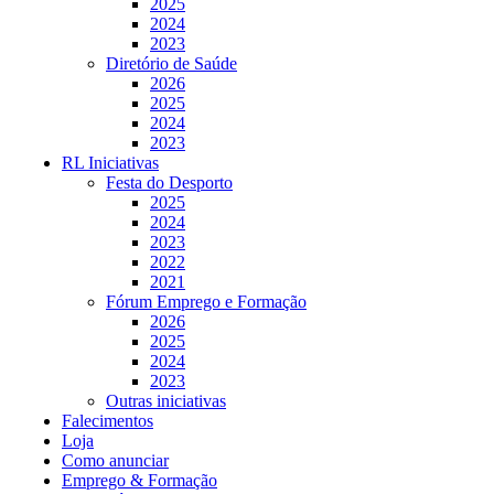
2025
2024
2023
Diretório de Saúde
2026
2025
2024
2023
RL Iniciativas
Festa do Desporto
2025
2024
2023
2022
2021
Fórum Emprego e Formação
2026
2025
2024
2023
Outras iniciativas
Falecimentos
Loja
Como anunciar
Emprego & Formação