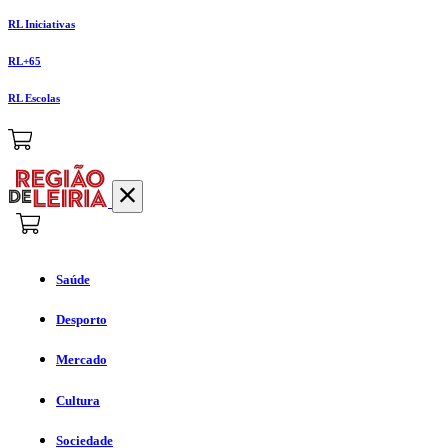
RL Iniciativas
RL+65
RL Escolas
Saúde
Desporto
Mercado
Cultura
Sociedade