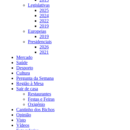
Legislativas
2025
2024
2022
2019
Europeias
2019
Presidenciais
2026
2021
Mercado
Saúde
Desporto
Cultura
Pergunta da Semana
Região à Mesa
Sair de casa
Restaurantes
Festas e Feiras
Oxigénio
Cantinho dos Bichos
Opinião
Visto
Vídeos