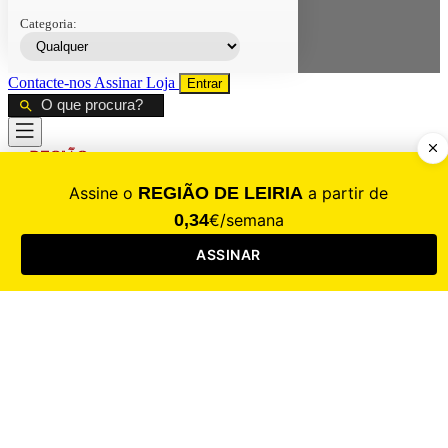
Categoria:
Contacte-nos
Assinar
Loja
Entrar
CALAMIDADE
Saúde
Desporto
Mercado
Cultura
Sociedade
Opinião