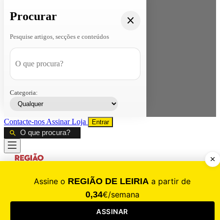
Procurar
Pesquise artigos, secções e conteúdos
Categoria:
Contacte-nos
Assinar
Loja
Entrar
CALAMIDADE
Saúde
Desporto