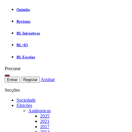
Opinião
Revistas
RL Iniciativas
RL+65
RL Escolas
Procurar
Assinar
Entrar
Registar
Secções
Sociedade
Eleições
Autárquicas
2025
2021
2017
2013