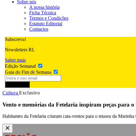
Sobre nós
A nossa história
Ficha Técnica
Termos e Condições
Estatuto Editorial
Contactos
Subscreva!
Newsletters RL
Saber mais
Edição Semanal
Guia do Fim de Semana
Subscrever
Cultura
Exclusivo
Vento e memórias da Fetelaria inspiram peças para
Habitantes da Fetelaria criaram cata-ventos para o museu da Marin