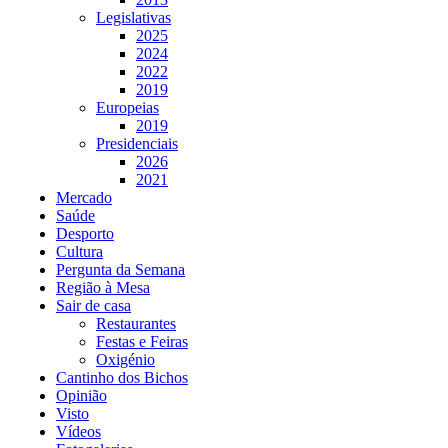
Legislativas
2025
2024
2022
2019
Europeias
2019
Presidenciais
2026
2021
Mercado
Saúde
Desporto
Cultura
Pergunta da Semana
Região à Mesa
Sair de casa
Restaurantes
Festas e Feiras
Oxigénio
Cantinho dos Bichos
Opinião
Visto
Vídeos