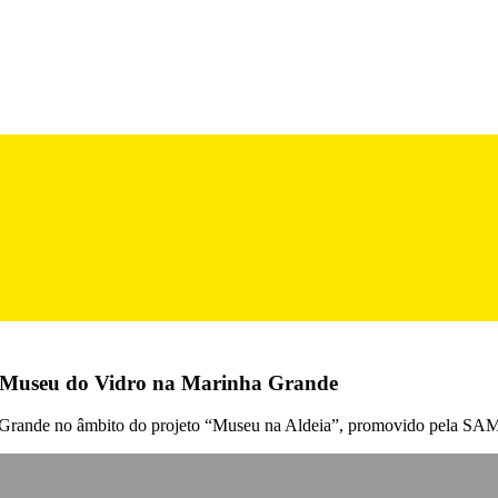
 o Museu do Vidro na Marinha Grande
ha Grande no âmbito do projeto “Museu na Aldeia”, promovido pela SA