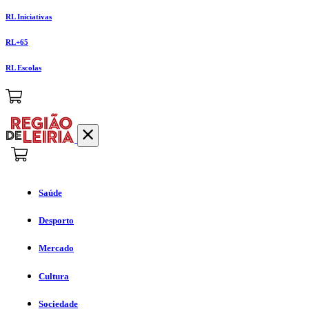
RL Iniciativas
RL+65
RL Escolas
Saúde
Desporto
Mercado
Cultura
Sociedade