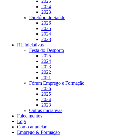
2025
2024
2023
Diretório de Saúde
2026
2025
2024
2023
RL Iniciativas
Festa do Desporto
2025
2024
2023
2022
2021
Fórum Emprego e Formação
2026
2025
2024
2023
Outras iniciativas
Falecimentos
Loja
Como anunciar
Emprego & Formação