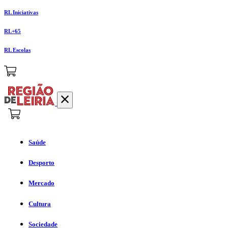
RL Iniciativas
RL+65
RL Escolas
Saúde
Desporto
Mercado
Cultura
Sociedade