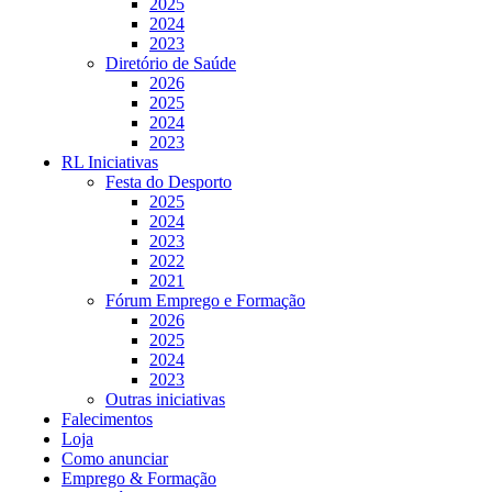
2025
2024
2023
Diretório de Saúde
2026
2025
2024
2023
RL Iniciativas
Festa do Desporto
2025
2024
2023
2022
2021
Fórum Emprego e Formação
2026
2025
2024
2023
Outras iniciativas
Falecimentos
Loja
Como anunciar
Emprego & Formação