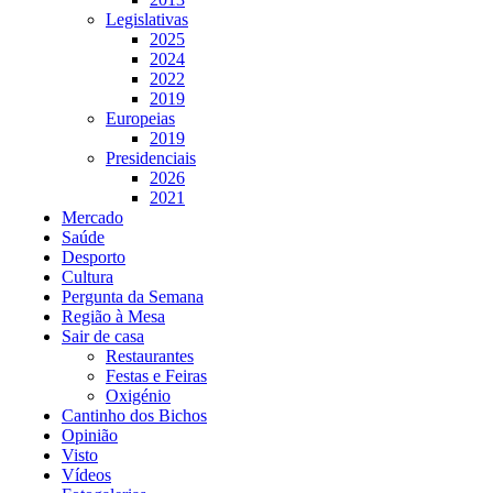
Legislativas
2025
2024
2022
2019
Europeias
2019
Presidenciais
2026
2021
Mercado
Saúde
Desporto
Cultura
Pergunta da Semana
Região à Mesa
Sair de casa
Restaurantes
Festas e Feiras
Oxigénio
Cantinho dos Bichos
Opinião
Visto
Vídeos