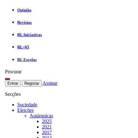
Opinião
Revistas
RL Iniciativas
RL+65
RL Escolas
Procurar
Assinar
Entrar
Registar
Secções
Sociedade
Eleições
Autárquicas
2025
2021
2017
2013