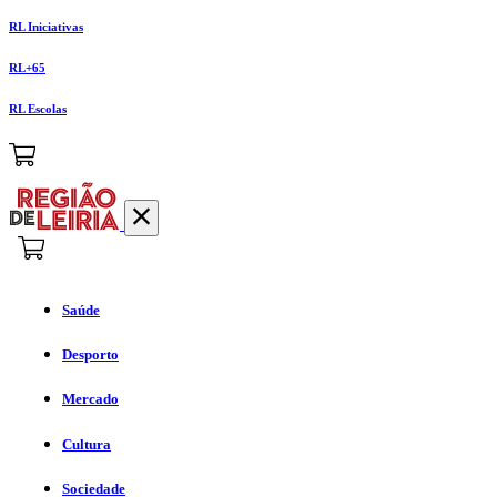
RL Iniciativas
RL+65
RL Escolas
Saúde
Desporto
Mercado
Cultura
Sociedade