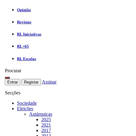
Opinião
Revistas
RL Iniciativas
RL+65
RL Escolas
Procurar
Assinar
Entrar
Registar
Secções
Sociedade
Eleições
Autárquicas
2025
2021
2017
2013