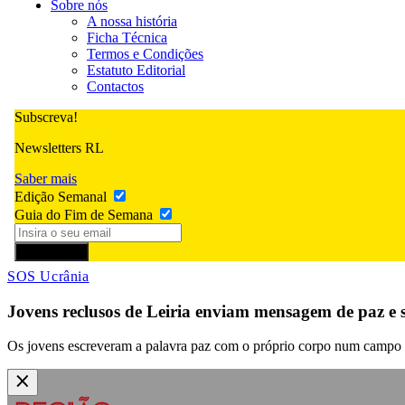
Sobre nós
A nossa história
Ficha Técnica
Termos e Condições
Estatuto Editorial
Contactos
Subscreva!
Newsletters RL
Saber mais
Edição Semanal
Guia do Fim de Semana
Subscrever
SOS Ucrânia
Jovens reclusos de Leiria enviam mensagem de paz e s
Os jovens escreveram a palavra paz com o próprio corpo num campo 