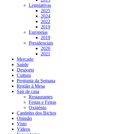
Legislativas
2025
2024
2022
2019
Europeias
2019
Presidenciais
2026
2021
Mercado
Saúde
Desporto
Cultura
Pergunta da Semana
Região à Mesa
Sair de casa
Restaurantes
Festas e Feiras
Oxigénio
Cantinho dos Bichos
Opinião
Visto
Vídeos