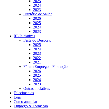
2025
2024
2023
Diretório de Saúde
2026
2025
2024
2023
RL Iniciativas
Festa do Desporto
2025
2024
2023
2022
2021
Fórum Emprego e Formação
2026
2025
2024
2023
Outras iniciativas
Falecimentos
Loja
Como anunciar
Emprego & Formação