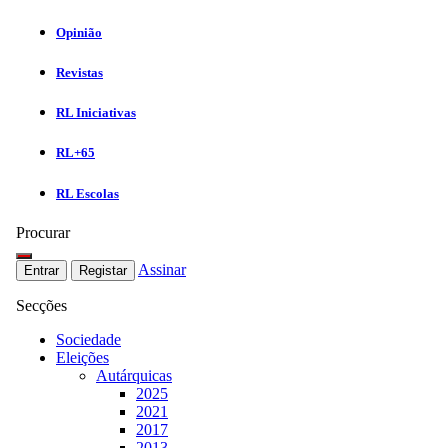
Opinião
Revistas
RL Iniciativas
RL+65
RL Escolas
Procurar
Assinar
Entrar
Registar
Secções
Sociedade
Eleições
Autárquicas
2025
2021
2017
2013