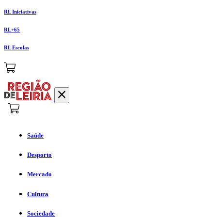
RL Iniciativas
RL+65
RL Escolas
Saúde
Desporto
Mercado
Cultura
Sociedade