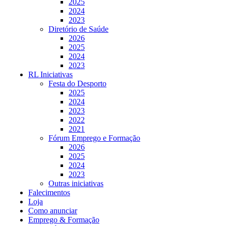
2025
2024
2023
Diretório de Saúde
2026
2025
2024
2023
RL Iniciativas
Festa do Desporto
2025
2024
2023
2022
2021
Fórum Emprego e Formação
2026
2025
2024
2023
Outras iniciativas
Falecimentos
Loja
Como anunciar
Emprego & Formação