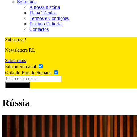
Sobre nós
A nossa história
Ficha Técnica
Termos e Condições
Estatuto Editorial
Contactos
Subscreva!
Newsletters RL
Saber mais
Edição Semanal
Guia do Fim de Semana
Subscrever
Rússia