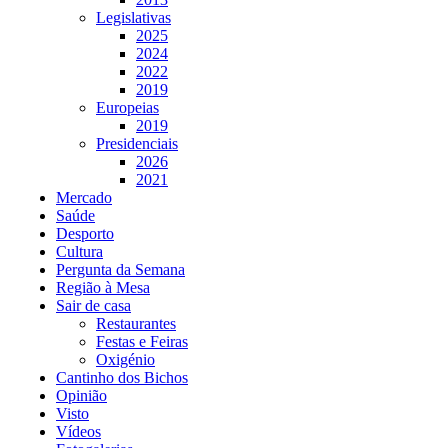
Legislativas
2025
2024
2022
2019
Europeias
2019
Presidenciais
2026
2021
Mercado
Saúde
Desporto
Cultura
Pergunta da Semana
Região à Mesa
Sair de casa
Restaurantes
Festas e Feiras
Oxigénio
Cantinho dos Bichos
Opinião
Visto
Vídeos