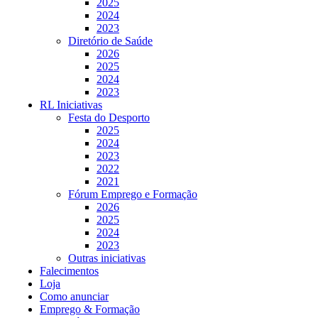
2025
2024
2023
Diretório de Saúde
2026
2025
2024
2023
RL Iniciativas
Festa do Desporto
2025
2024
2023
2022
2021
Fórum Emprego e Formação
2026
2025
2024
2023
Outras iniciativas
Falecimentos
Loja
Como anunciar
Emprego & Formação