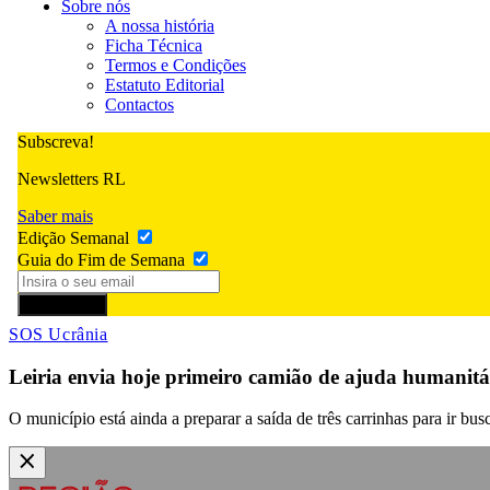
Sobre nós
A nossa história
Ficha Técnica
Termos e Condições
Estatuto Editorial
Contactos
Subscreva!
Newsletters RL
Saber mais
Edição Semanal
Guia do Fim de Semana
Subscrever
SOS Ucrânia
Leiria envia hoje primeiro camião de ajuda humanitá
O município está ainda a preparar a saída de três carrinhas para ir b