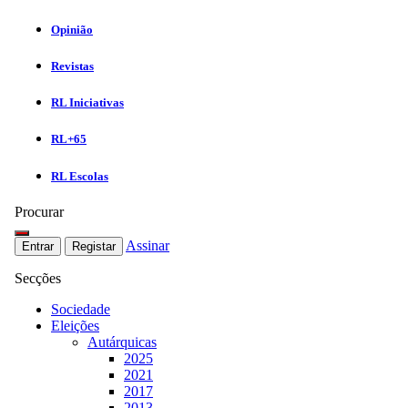
Opinião
Revistas
RL Iniciativas
RL+65
RL Escolas
Procurar
Assinar
Entrar
Registar
Secções
Sociedade
Eleições
Autárquicas
2025
2021
2017
2013