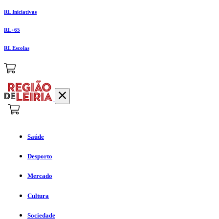
RL Iniciativas
RL+65
RL Escolas
Saúde
Desporto
Mercado
Cultura
Sociedade