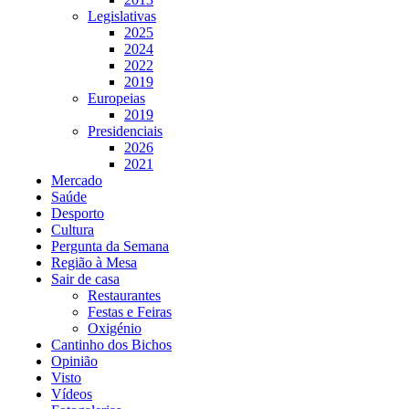
Legislativas
2025
2024
2022
2019
Europeias
2019
Presidenciais
2026
2021
Mercado
Saúde
Desporto
Cultura
Pergunta da Semana
Região à Mesa
Sair de casa
Restaurantes
Festas e Feiras
Oxigénio
Cantinho dos Bichos
Opinião
Visto
Vídeos