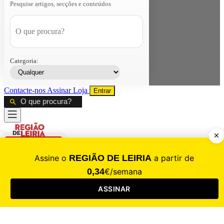
Pesquise artigos, secções e conteúdos
Categoria:
Contacte-nos
Assinar
Loja
Entrar
CALAMIDADE
Saúde
Desporto
Mercado