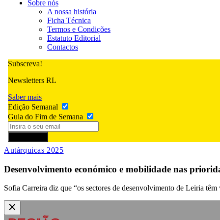
Sobre nós
A nossa história
Ficha Técnica
Termos e Condições
Estatuto Editorial
Contactos
Subscreva!
Newsletters RL
Saber mais
Edição Semanal
Guia do Fim de Semana
Subscrever
Autárquicas 2025
Desenvolvimento económico e mobilidade nas priorid
Sofia Carreira diz que “os sectores de desenvolvimento de Leiria têm 