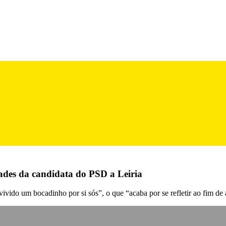
ades da candidata do PSD a Leiria
vivido um bocadinho por si sós”, o que “acaba por se refletir ao fim de