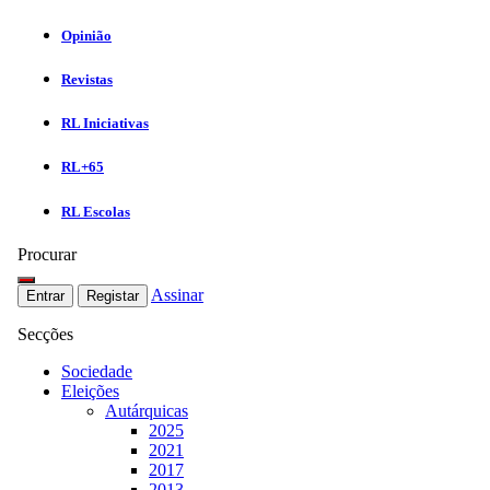
Opinião
Revistas
RL Iniciativas
RL+65
RL Escolas
Procurar
Assinar
Entrar
Registar
Secções
Sociedade
Eleições
Autárquicas
2025
2021
2017
2013