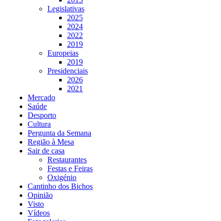
Legislativas
2025
2024
2022
2019
Europeias
2019
Presidenciais
2026
2021
Mercado
Saúde
Desporto
Cultura
Pergunta da Semana
Região à Mesa
Sair de casa
Restaurantes
Festas e Feiras
Oxigénio
Cantinho dos Bichos
Opinião
Visto
Vídeos