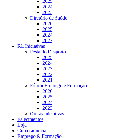
2025
2024
2023
Diretório de Saúde
2026
2025
2024
2023
RL Iniciativas
Festa do Desporto
2025
2024
2023
2022
2021
Fórum Emprego e Formação
2026
2025
2024
2023
Outras iniciativas
Falecimentos
Loja
Como anunciar
Emprego & Formação