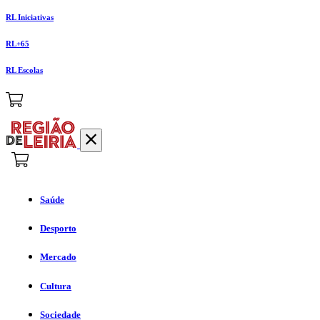
RL Iniciativas
RL+65
RL Escolas
Saúde
Desporto
Mercado
Cultura
Sociedade