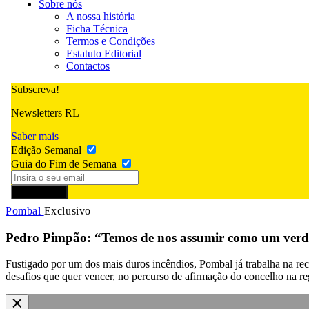
Sobre nós
A nossa história
Ficha Técnica
Termos e Condições
Estatuto Editorial
Contactos
Subscreva!
Newsletters RL
Saber mais
Edição Semanal
Guia do Fim de Semana
Subscrever
Pombal
Exclusivo
Pedro Pimpão: “Temos de nos assumir como um verd
Fustigado por um dos mais duros incêndios, Pombal já trabalha na r
desafios que quer vencer, no percurso de afirmação do concelho na reg