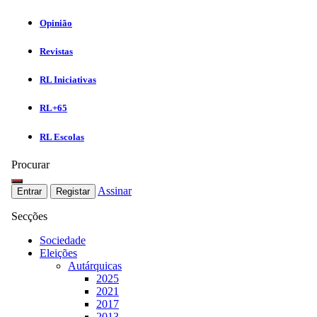
Opinião
Revistas
RL Iniciativas
RL+65
RL Escolas
Procurar
Assinar
Entrar
Registar
Secções
Sociedade
Eleições
Autárquicas
2025
2021
2017
2013