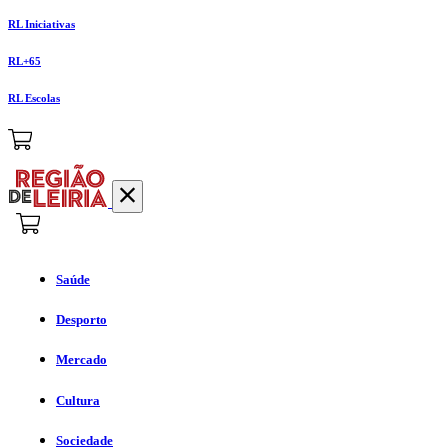
RL Iniciativas
RL+65
RL Escolas
Saúde
Desporto
Mercado
Cultura
Sociedade