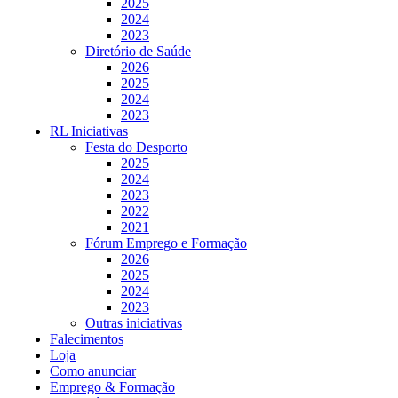
2025
2024
2023
Diretório de Saúde
2026
2025
2024
2023
RL Iniciativas
Festa do Desporto
2025
2024
2023
2022
2021
Fórum Emprego e Formação
2026
2025
2024
2023
Outras iniciativas
Falecimentos
Loja
Como anunciar
Emprego & Formação