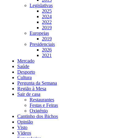
Legislativas
2025
2024
2022
2019
Europeias
2019
Presidenciais
2026
2021
Mercado
Saúde
Desporto
Cultura
Pergunta da Semana
Região à Mesa
Sair de casa
Restaurantes
Festas e Feiras
Oxigénio
Cantinho dos Bichos
Opinião
Visto
Vídeos