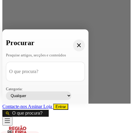
Procurar
Pesquise artigos, secções e conteúdos
Categoria:
Contacte-nos
Assinar
Loja
Entrar