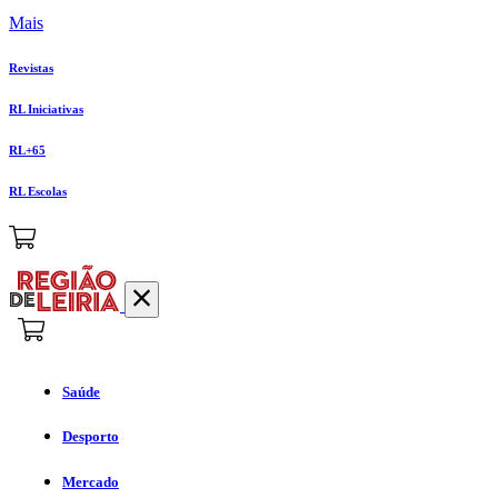
Mais
Revistas
RL Iniciativas
RL+65
RL Escolas
Saúde
Desporto
Mercado