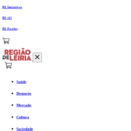
RL Iniciativas
RL+65
RL Escolas
Saúde
Desporto
Mercado
Cultura
Sociedade