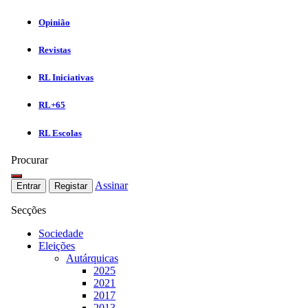
Opinião
Revistas
RL Iniciativas
RL+65
RL Escolas
Procurar
Assinar
Entrar
Registar
Secções
Sociedade
Eleições
Autárquicas
2025
2021
2017
2013