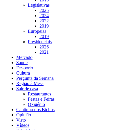
Legislativas
2025
2024
2022
2019
Europeias
2019
Presidenciais
2026
2021
Mercado
Saúde
Desporto
Cultura
Pergunta da Semana
Região à Mesa
Sair de casa
Restaurantes
Festas e Feiras
Oxigénio
Cantinho dos Bichos
Opinião
Visto
Vídeos