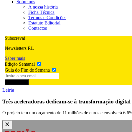
Sobre nós
A nossa história
Ficha Técnica
Termos e Condições
Estatuto Editorial
Contactos
Subscreva!
Newsletters RL
Saber mais
Edição Semanal
Guia do Fim de Semana
Subscrever
Leiria
Três aceleradoras dedicam-se à transformação digital
O projeto tem um orçamento de 11 milhões de euros e envolverá 6.650