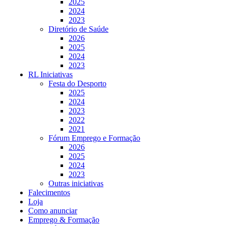
2025
2024
2023
Diretório de Saúde
2026
2025
2024
2023
RL Iniciativas
Festa do Desporto
2025
2024
2023
2022
2021
Fórum Emprego e Formação
2026
2025
2024
2023
Outras iniciativas
Falecimentos
Loja
Como anunciar
Emprego & Formação