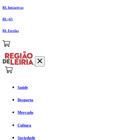
RL Iniciativas
RL+65
RL Escolas
Saúde
Desporto
Mercado
Cultura
Sociedade