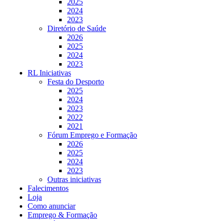
2025
2024
2023
Diretório de Saúde
2026
2025
2024
2023
RL Iniciativas
Festa do Desporto
2025
2024
2023
2022
2021
Fórum Emprego e Formação
2026
2025
2024
2023
Outras iniciativas
Falecimentos
Loja
Como anunciar
Emprego & Formação