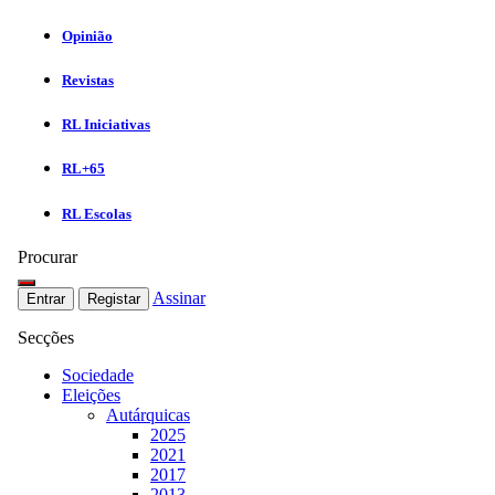
Opinião
Revistas
RL Iniciativas
RL+65
RL Escolas
Procurar
Assinar
Entrar
Registar
Secções
Sociedade
Eleições
Autárquicas
2025
2021
2017
2013