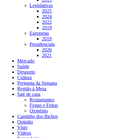
Legislativas
2025
2024
2022
2019
Europeias
2019
Presidenciais
2026
2021
Mercado
Saúde
Desporto
Cultura
Pergunta da Semana
Região à Mesa
Sair de casa
Restaurantes
Festas e Feiras
Oxigénio
Cantinho dos Bichos
Opinião
Visto
Vídeos