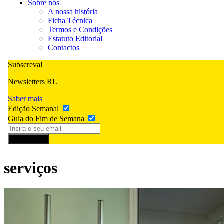
Sobre nós
A nossa história
Ficha Técnica
Termos e Condições
Estatuto Editorial
Contactos
Subscreva!
Newsletters RL
Saber mais
Edição Semanal
Guia do Fim de Semana
Subscrever
serviços