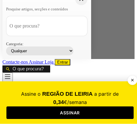
Pesquise artigos, secções e conteúdos
Categoria:
Contacte-nos
Assinar
Loja
Entrar
CALAMIDADE
Saúde
Desporto
Mercado