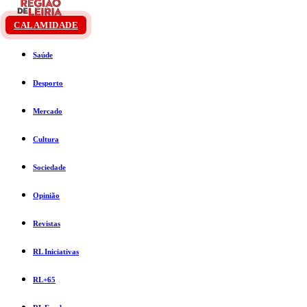
CALAMIDADE
Saúde
Desporto
Mercado
Cultura
Sociedade
Opinião
Revistas
RL Iniciativas
RL+65