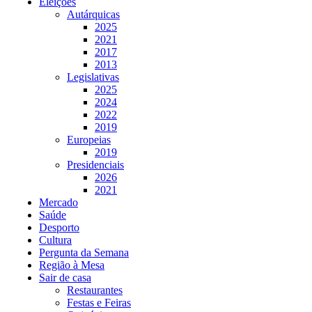
Eleições
Autárquicas
2025
2021
2017
2013
Legislativas
2025
2024
2022
2019
Europeias
2019
Presidenciais
2026
2021
Mercado
Saúde
Desporto
Cultura
Pergunta da Semana
Região à Mesa
Sair de casa
Restaurantes
Festas e Feiras