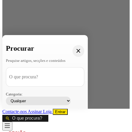
Procurar
Pesquise artigos, secções e conteúdos
Categoria:
Contacte-nos
Assinar
Loja
Entrar