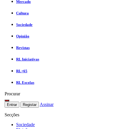
Mercado
Cultura
Sociedade
Opinião
Revistas
RL Iniciativas
RL+65
RL Escolas
Procurar
Assinar
Entrar
Registar
Secções
Sociedade