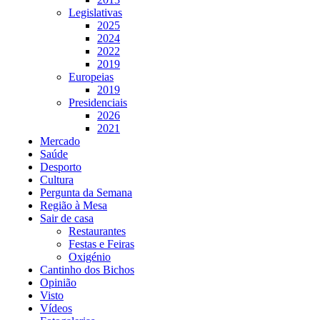
Legislativas
2025
2024
2022
2019
Europeias
2019
Presidenciais
2026
2021
Mercado
Saúde
Desporto
Cultura
Pergunta da Semana
Região à Mesa
Sair de casa
Restaurantes
Festas e Feiras
Oxigénio
Cantinho dos Bichos
Opinião
Visto
Vídeos