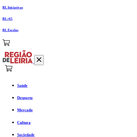
RL Iniciativas
RL+65
RL Escolas
Saúde
Desporto
Mercado
Cultura
Sociedade