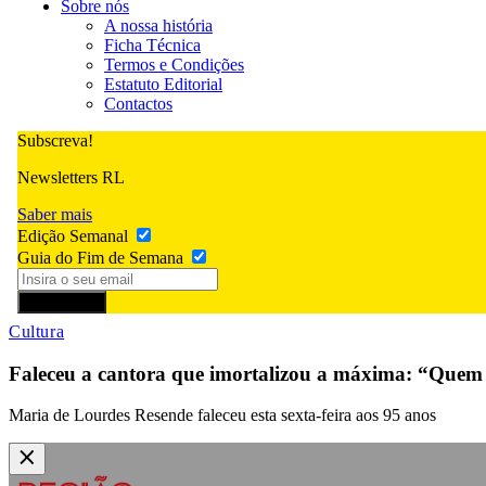
Sobre nós
A nossa história
Ficha Técnica
Termos e Condições
Estatuto Editorial
Contactos
Subscreva!
Newsletters RL
Saber mais
Edição Semanal
Guia do Fim de Semana
Subscrever
Cultura
Faleceu a cantora que imortalizou a máxima: “Quem 
Maria de Lourdes Resende faleceu esta sexta-feira aos 95 anos