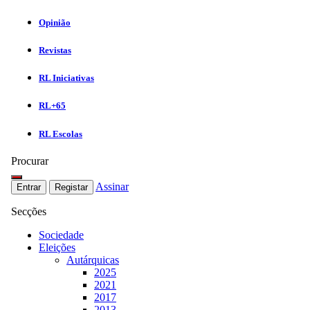
Opinião
Revistas
RL Iniciativas
RL+65
RL Escolas
Procurar
Assinar
Entrar
Registar
Secções
Sociedade
Eleições
Autárquicas
2025
2021
2017
2013