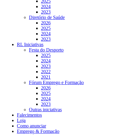
2025
2024
2023
Diretório de Saúde
2026
2025
2024
2023
RL Iniciativas
Festa do Desporto
2025
2024
2023
2022
2021
Fórum Emprego e Formação
2026
2025
2024
2023
Outras iniciativas
Falecimentos
Loja
Como anunciar
Emprego & Formação