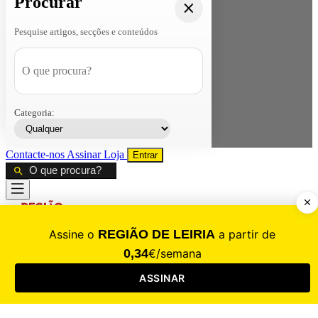
Procurar
Pesquise artigos, secções e conteúdos
Categoria:
Contacte-nos
Assinar
Loja
Entrar
CALAMIDADE
Saúde
Desporto