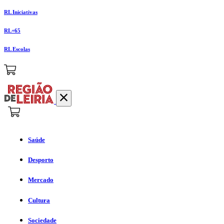
RL Iniciativas
RL+65
RL Escolas
Saúde
Desporto
Mercado
Cultura
Sociedade