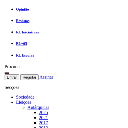
Opinião
Revistas
RL Iniciativas
RL+65
RL Escolas
Procurar
Assinar
Entrar
Registar
Secções
Sociedade
Eleições
Autárquicas
2025
2021
2017
2013