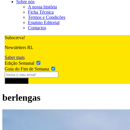
Sobre nós
A nossa história
Ficha Técnica
Termos e Condições
Estatuto Editorial
Contactos
Subscreva!
Newsletters RL
Saber mais
Edição Semanal
Guia do Fim de Semana
Subscrever
berlengas