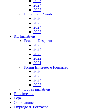
2025
2024
2023
Diretório de Saúde
2026
2025
2024
2023
RL Iniciativas
Festa do Desporto
2025
2024
2023
2022
2021
Fórum Emprego e Formação
2026
2025
2024
2023
Outras iniciativas
Falecimentos
Loja
Como anunciar
Emprego & Formação