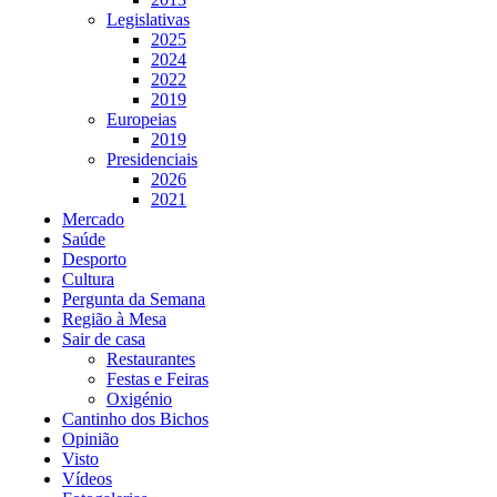
Legislativas
2025
2024
2022
2019
Europeias
2019
Presidenciais
2026
2021
Mercado
Saúde
Desporto
Cultura
Pergunta da Semana
Região à Mesa
Sair de casa
Restaurantes
Festas e Feiras
Oxigénio
Cantinho dos Bichos
Opinião
Visto
Vídeos