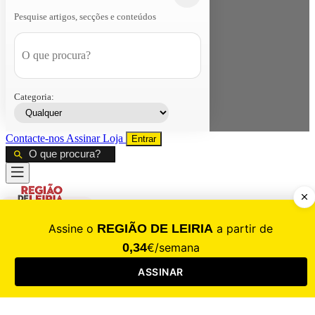
Pesquise artigos, secções e conteúdos
Categoria:
Contacte-nos
Assinar
Loja
Entrar
CALAMIDADE
Saúde
Desporto
Mercado