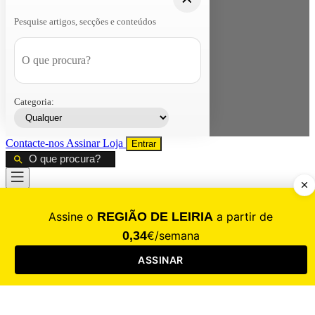
Pesquise artigos, secções e conteúdos
Categoria:
Contacte-nos
Assinar
Loja
Entrar
CALAMIDADE
Saúde
Desporto
Mercado