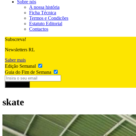
Sobre nós
A nossa história
Ficha Técnica
Termos e Condições
Estatuto Editorial
Contactos
Subscreva!
Newsletters RL
Saber mais
Edição Semanal
Guia do Fim de Semana
Subscrever
skate