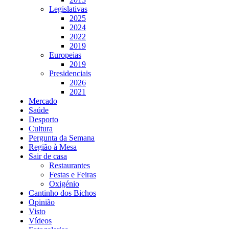
Legislativas
2025
2024
2022
2019
Europeias
2019
Presidenciais
2026
2021
Mercado
Saúde
Desporto
Cultura
Pergunta da Semana
Região à Mesa
Sair de casa
Restaurantes
Festas e Feiras
Oxigénio
Cantinho dos Bichos
Opinião
Visto
Vídeos