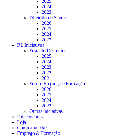
2025
2024
2023
Diretório de Saúde
2026
2025
2024
2023
RL Iniciativas
Festa do Desporto
2025
2024
2023
2022
2021
Fórum Emprego e Formação
2026
2025
2024
2023
Outras iniciativas
Falecimentos
Loja
Como anunciar
Emprego & Formação