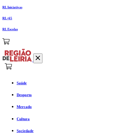
RL Iniciativas
RL+65
RL Escolas
Saúde
Desporto
Mercado
Cultura
Sociedade