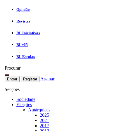
Opinião
Revistas
RL Iniciativas
RL+65
RL Escolas
Procurar
Assinar
Entrar
Registar
Secções
Sociedade
Eleições
Autárquicas
2025
2021
2017
2013