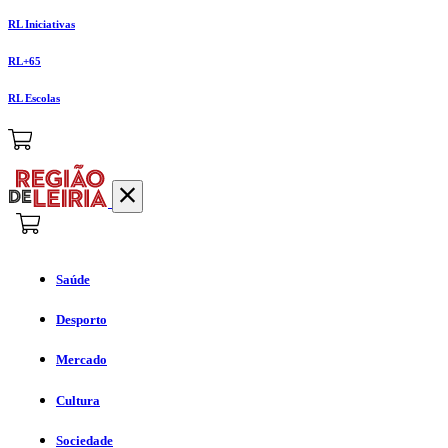
RL Iniciativas
RL+65
RL Escolas
Saúde
Desporto
Mercado
Cultura
Sociedade