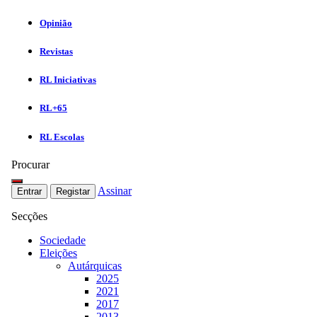
Opinião
Revistas
RL Iniciativas
RL+65
RL Escolas
Procurar
Assinar
Entrar
Registar
Secções
Sociedade
Eleições
Autárquicas
2025
2021
2017
2013