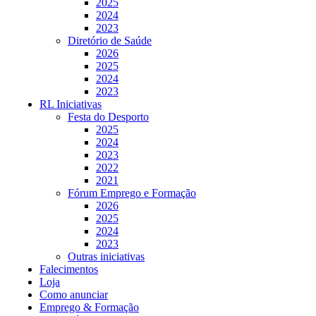
2025
2024
2023
Diretório de Saúde
2026
2025
2024
2023
RL Iniciativas
Festa do Desporto
2025
2024
2023
2022
2021
Fórum Emprego e Formação
2026
2025
2024
2023
Outras iniciativas
Falecimentos
Loja
Como anunciar
Emprego & Formação