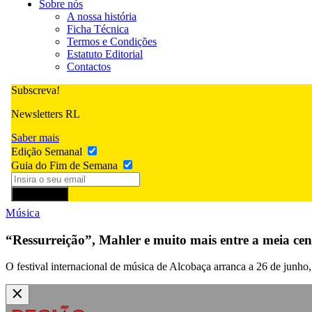
Sobre nós
A nossa história
Ficha Técnica
Termos e Condições
Estatuto Editorial
Contactos
Subscreva!
Newsletters RL
Saber mais
Edição Semanal
Guia do Fim de Semana
Subscrever
Música
“Ressurreição”, Mahler e muito mais entre a meia cen
O festival internacional de música de Alcobaça arranca a 26 de junh