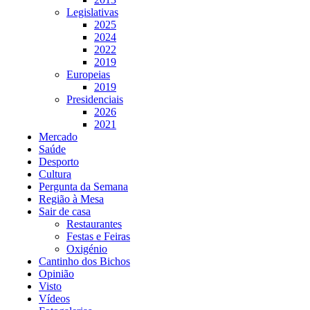
Legislativas
2025
2024
2022
2019
Europeias
2019
Presidenciais
2026
2021
Mercado
Saúde
Desporto
Cultura
Pergunta da Semana
Região à Mesa
Sair de casa
Restaurantes
Festas e Feiras
Oxigénio
Cantinho dos Bichos
Opinião
Visto
Vídeos