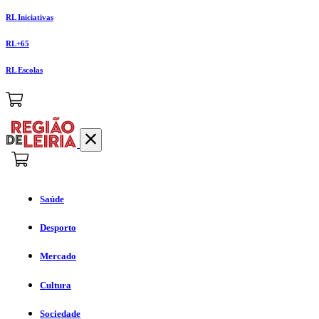
RL Iniciativas
RL+65
RL Escolas
Saúde
Desporto
Mercado
Cultura
Sociedade