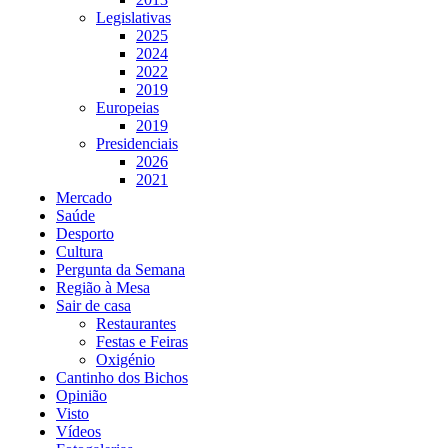
Legislativas
2025
2024
2022
2019
Europeias
2019
Presidenciais
2026
2021
Mercado
Saúde
Desporto
Cultura
Pergunta da Semana
Região à Mesa
Sair de casa
Restaurantes
Festas e Feiras
Oxigénio
Cantinho dos Bichos
Opinião
Visto
Vídeos