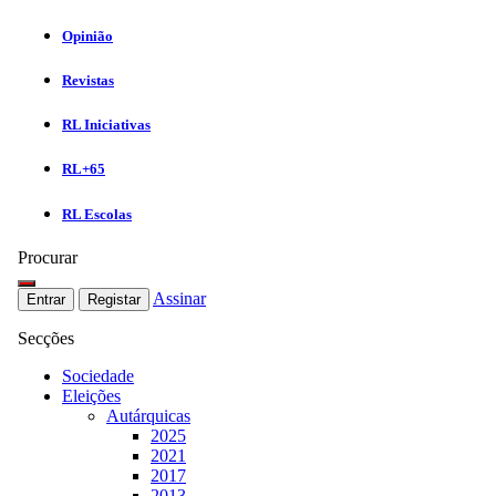
Opinião
Revistas
RL Iniciativas
RL+65
RL Escolas
Procurar
Assinar
Entrar
Registar
Secções
Sociedade
Eleições
Autárquicas
2025
2021
2017
2013