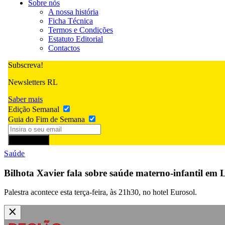
Sobre nós
A nossa história
Ficha Técnica
Termos e Condições
Estatuto Editorial
Contactos
Subscreva!
Newsletters RL
Saber mais
Edição Semanal
Guia do Fim de Semana
Subscrever
Saúde
Bilhota Xavier fala sobre saúde materno-infantil em L
Palestra acontece esta terça-feira, às 21h30, no hotel Eurosol.