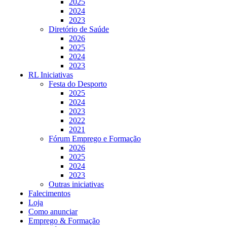
2025
2024
2023
Diretório de Saúde
2026
2025
2024
2023
RL Iniciativas
Festa do Desporto
2025
2024
2023
2022
2021
Fórum Emprego e Formação
2026
2025
2024
2023
Outras iniciativas
Falecimentos
Loja
Como anunciar
Emprego & Formação