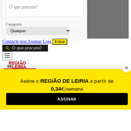
Categoria:
Contacte-nos
Assinar
Loja
Entrar
CALAMIDADE
Saúde
Desporto
Mercado
Cultura