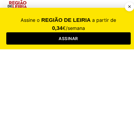
CALAMIDADE
Saúde
Desporto
Mercado
Cultura
Sociedade
Opinião
Revistas
RL Iniciativas
RL+65