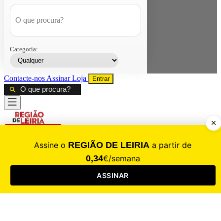
Categoria:
Contacte-nos
Assinar
Loja
Entrar
CALAMIDADE
Saúde
Desporto
Mercado
Cultura