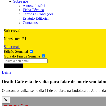
Sobre nós
A nossa história
Ficha Técnica
Termos e Condições
Estatuto Editorial
Contactos
Subscreva!
Newsletters RL
Saber mais
Edição Semanal
Guia do Fim de Semana
Subscrever
Leiria
Death Café está de volta para falar de morte sem tab
O encontro realiza-se no dia 11 de outubro, na Ludoteca do Jardim da