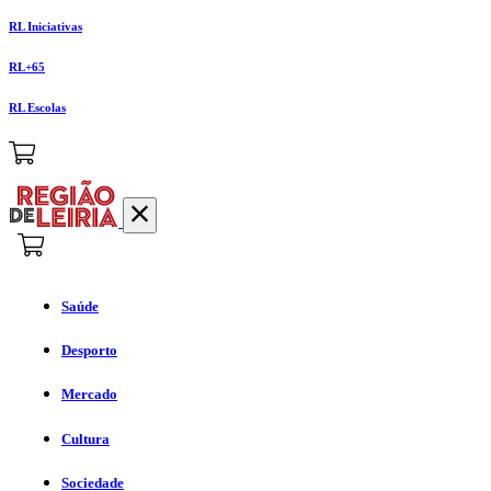
RL Iniciativas
RL+65
RL Escolas
Saúde
Desporto
Mercado
Cultura
Sociedade