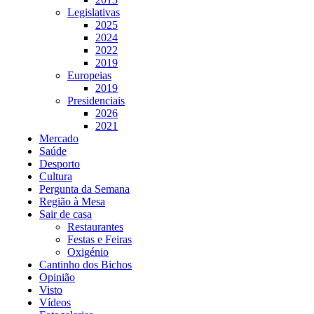
Legislativas
2025
2024
2022
2019
Europeias
2019
Presidenciais
2026
2021
Mercado
Saúde
Desporto
Cultura
Pergunta da Semana
Região à Mesa
Sair de casa
Restaurantes
Festas e Feiras
Oxigénio
Cantinho dos Bichos
Opinião
Visto
Vídeos