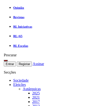
Opinião
Revistas
RL Iniciativas
RL+65
RL Escolas
Procurar
Assinar
Entrar
Registar
Secções
Sociedade
Eleições
Autárquicas
2025
2021
2017
2013