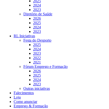
2025
2024
2023
Diretório de Saúde
2026
2025
2024
2023
RL Iniciativas
Festa do Desporto
2025
2024
2023
2022
2021
Fórum Emprego e Formação
2026
2025
2024
2023
Outras iniciativas
Falecimentos
Loja
Como anunciar
Emprego & Formação