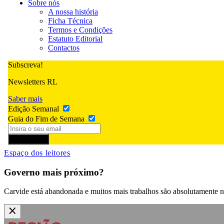
Sobre nós
A nossa história
Ficha Técnica
Termos e Condições
Estatuto Editorial
Contactos
Subscreva!
Newsletters RL
Saber mais
Edição Semanal
Guia do Fim de Semana
Subscrever
Espaço dos leitores
Governo mais próximo?
Carvide está abandonada e muitos mais trabalhos são absolutamente n