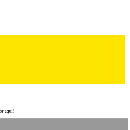
or aqui!