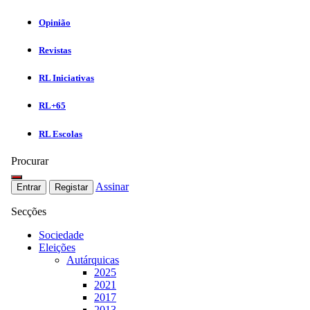
Opinião
Revistas
RL Iniciativas
RL+65
RL Escolas
Procurar
Assinar
Entrar
Registar
Secções
Sociedade
Eleições
Autárquicas
2025
2021
2017
2013