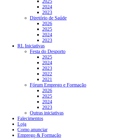
2025
2024
2023
Diretório de Saúde
2026
2025
2024
2023
RL Iniciativas
Festa do Desporto
2025
2024
2023
2022
2021
Fórum Emprego e Formação
2026
2025
2024
2023
Outras iniciativas
Falecimentos
Loja
Como anunciar
Emprego & Formação