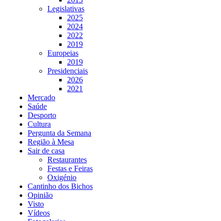
Legislativas
2025
2024
2022
2019
Europeias
2019
Presidenciais
2026
2021
Mercado
Saúde
Desporto
Cultura
Pergunta da Semana
Região à Mesa
Sair de casa
Restaurantes
Festas e Feiras
Oxigénio
Cantinho dos Bichos
Opinião
Visto
Vídeos