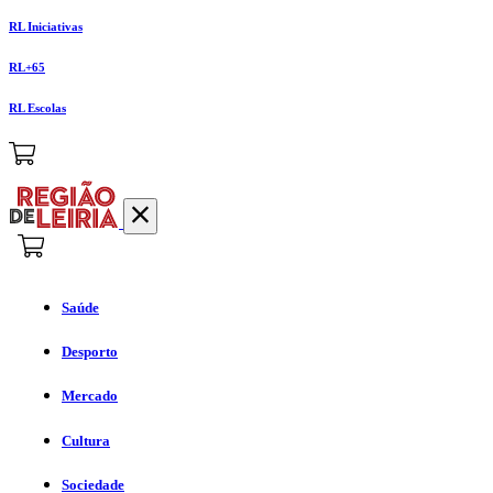
RL Iniciativas
RL+65
RL Escolas
Saúde
Desporto
Mercado
Cultura
Sociedade