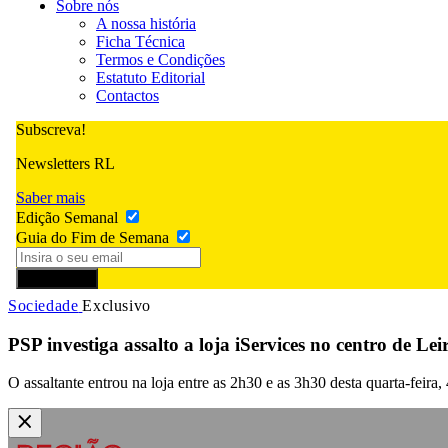
Sobre nós
A nossa história
Ficha Técnica
Termos e Condições
Estatuto Editorial
Contactos
Subscreva!
Newsletters RL
Saber mais
Edição Semanal
Guia do Fim de Semana
Subscrever
Sociedade
Exclusivo
PSP investiga assalto a loja iServices no centro de Lei
O assaltante entrou na loja entre as 2h30 e as 3h30 desta quarta-feir