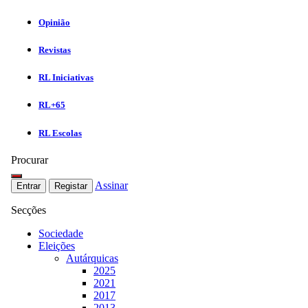
Opinião
Revistas
RL Iniciativas
RL+65
RL Escolas
Procurar
Assinar
Entrar
Registar
Secções
Sociedade
Eleições
Autárquicas
2025
2021
2017
2013