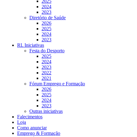
2025
2024
2023
Diretório de Saúde
2026
2025
2024
2023
RL Iniciativas
Festa do Desporto
2025
2024
2023
2022
2021
Fórum Emprego e Formação
2026
2025
2024
2023
Outras iniciativas
Falecimentos
Loja
Como anunciar
Emprego & Formação