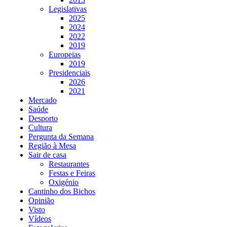
Legislativas
2025
2024
2022
2019
Europeias
2019
Presidenciais
2026
2021
Mercado
Saúde
Desporto
Cultura
Pergunta da Semana
Região à Mesa
Sair de casa
Restaurantes
Festas e Feiras
Oxigénio
Cantinho dos Bichos
Opinião
Visto
Vídeos