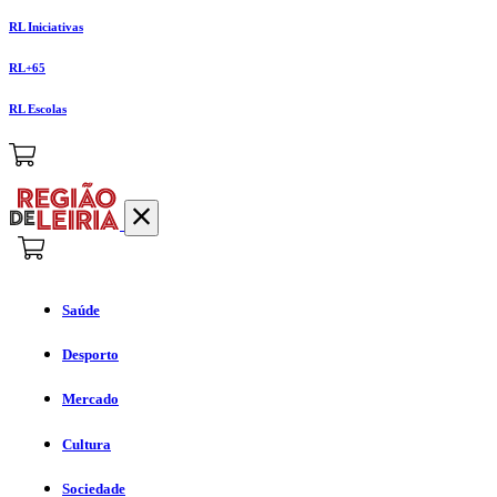
RL Iniciativas
RL+65
RL Escolas
Saúde
Desporto
Mercado
Cultura
Sociedade