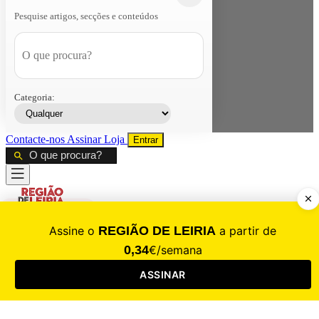
Pesquise artigos, secções e conteúdos
Categoria:
Contacte-nos
Assinar
Loja
Entrar
CALAMIDADE
Saúde
Desporto
Mercado