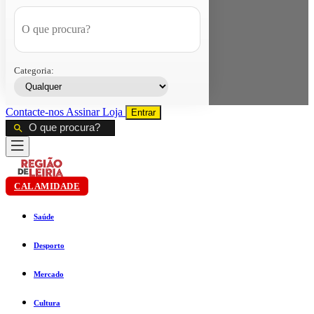
Categoria:
Contacte-nos
Assinar
Loja
Entrar
CALAMIDADE
Saúde
Desporto
Mercado
Cultura