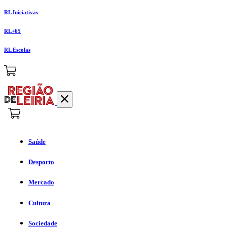
RL Iniciativas
RL+65
RL Escolas
Saúde
Desporto
Mercado
Cultura
Sociedade