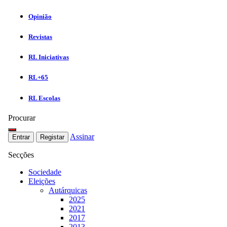
Opinião
Revistas
RL Iniciativas
RL+65
RL Escolas
Procurar
Assinar
Entrar
Registar
Secções
Sociedade
Eleições
Autárquicas
2025
2021
2017
2013