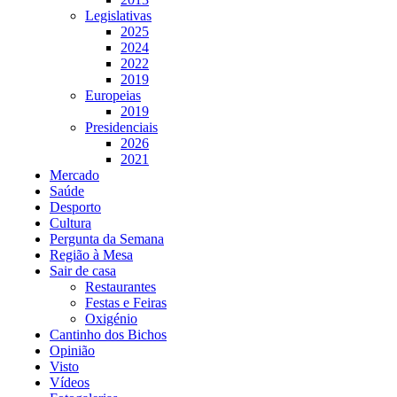
Legislativas
2025
2024
2022
2019
Europeias
2019
Presidenciais
2026
2021
Mercado
Saúde
Desporto
Cultura
Pergunta da Semana
Região à Mesa
Sair de casa
Restaurantes
Festas e Feiras
Oxigénio
Cantinho dos Bichos
Opinião
Visto
Vídeos