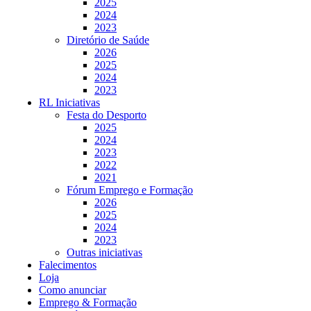
2025
2024
2023
Diretório de Saúde
2026
2025
2024
2023
RL Iniciativas
Festa do Desporto
2025
2024
2023
2022
2021
Fórum Emprego e Formação
2026
2025
2024
2023
Outras iniciativas
Falecimentos
Loja
Como anunciar
Emprego & Formação