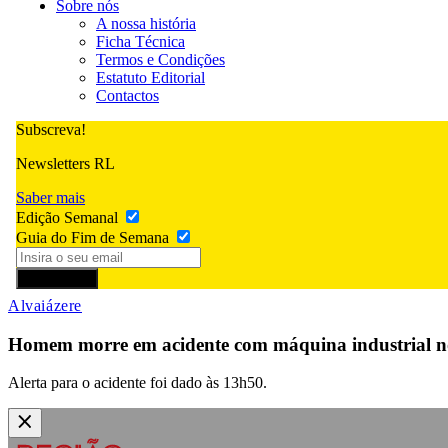
Sobre nós
A nossa história
Ficha Técnica
Termos e Condições
Estatuto Editorial
Contactos
Subscreva!
Newsletters RL
Saber mais
Edição Semanal
Guia do Fim de Semana
Subscrever
Alvaiázere
Homem morre em acidente com máquina industrial no
Alerta para o acidente foi dado às 13h50.