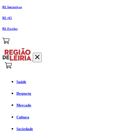
RL Iniciativas
RL+65
RL Escolas
Saúde
Desporto
Mercado
Cultura
Sociedade