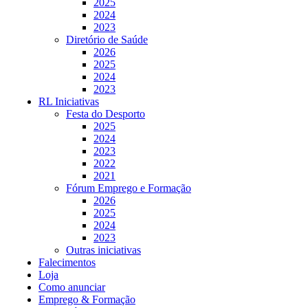
2025
2024
2023
Diretório de Saúde
2026
2025
2024
2023
RL Iniciativas
Festa do Desporto
2025
2024
2023
2022
2021
Fórum Emprego e Formação
2026
2025
2024
2023
Outras iniciativas
Falecimentos
Loja
Como anunciar
Emprego & Formação