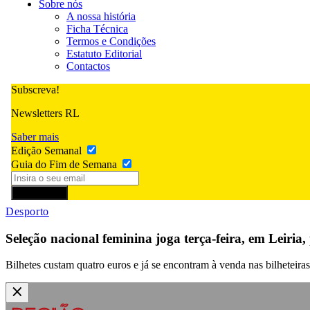
Sobre nós
A nossa história
Ficha Técnica
Termos e Condições
Estatuto Editorial
Contactos
Subscreva!
Newsletters RL
Saber mais
Edição Semanal
Guia do Fim de Semana
Subscrever
Desporto
Seleção nacional feminina joga terça-feira, em Leiria
Bilhetes custam quatro euros e já se encontram à venda nas bilheteiras d