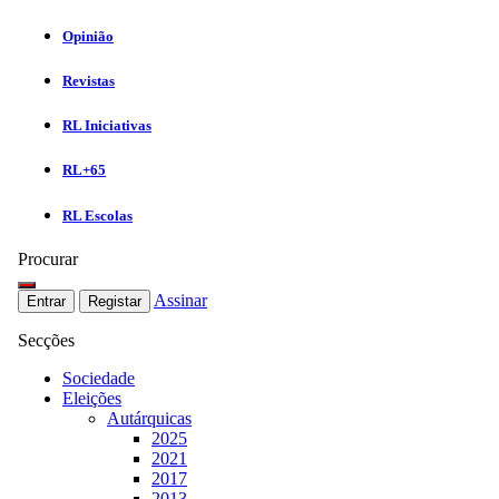
Opinião
Revistas
RL Iniciativas
RL+65
RL Escolas
Procurar
Assinar
Entrar
Registar
Secções
Sociedade
Eleições
Autárquicas
2025
2021
2017
2013