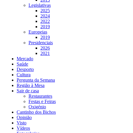
Legislativas
2025
2024
2022
2019
Europeias
2019
Presidenciais
2026
2021
Mercado
Saúde
Desporto
Cultura
Pergunta da Semana
Região à Mesa
Sair de casa
Restaurantes
Festas e Feiras
Oxigénio
Cantinho dos Bichos
Opinião
Visto
Vídeos