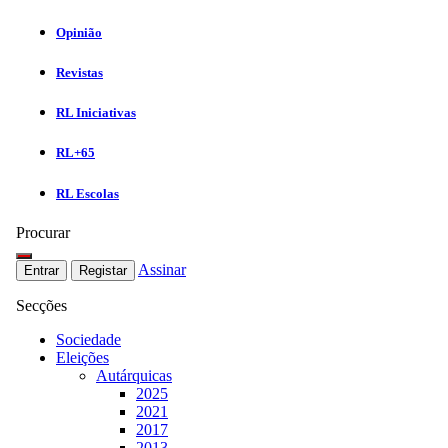
Opinião
Revistas
RL Iniciativas
RL+65
RL Escolas
Procurar
Assinar
Entrar
Registar
Secções
Sociedade
Eleições
Autárquicas
2025
2021
2017
2013