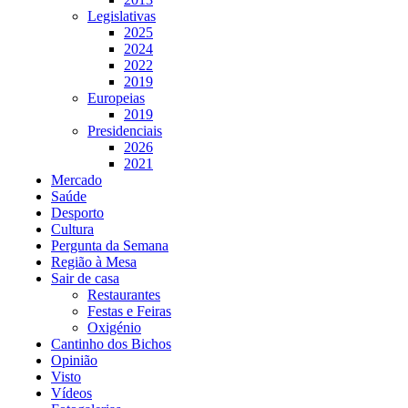
Legislativas
2025
2024
2022
2019
Europeias
2019
Presidenciais
2026
2021
Mercado
Saúde
Desporto
Cultura
Pergunta da Semana
Região à Mesa
Sair de casa
Restaurantes
Festas e Feiras
Oxigénio
Cantinho dos Bichos
Opinião
Visto
Vídeos