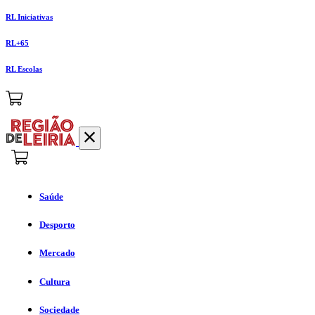
RL Iniciativas
RL+65
RL Escolas
Saúde
Desporto
Mercado
Cultura
Sociedade