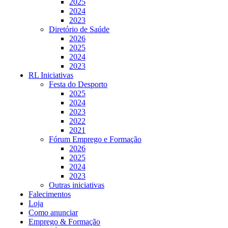
2025
2024
2023
Diretório de Saúde
2026
2025
2024
2023
RL Iniciativas
Festa do Desporto
2025
2024
2023
2022
2021
Fórum Emprego e Formação
2026
2025
2024
2023
Outras iniciativas
Falecimentos
Loja
Como anunciar
Emprego & Formação